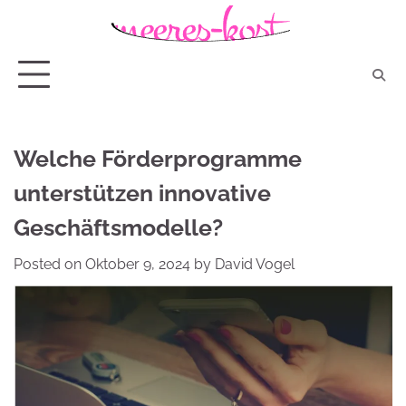
Skip
to
content
Welche Förderprogramme
unterstützen innovative
Geschäftsmodelle?
Posted on
Oktober 9, 2024
by
David Vogel