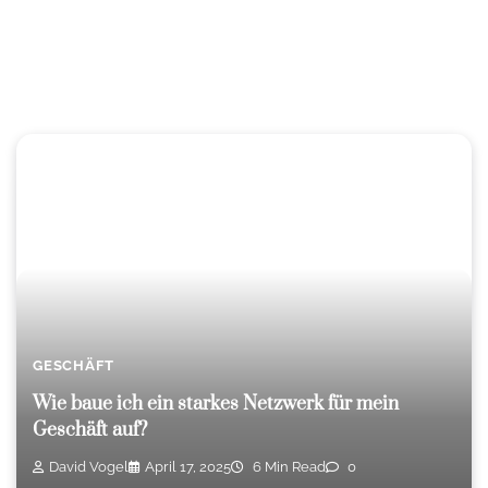
GESCHÄFT
Wie baue ich ein starkes Netzwerk für mein
Geschäft auf?
David Vogel
April 17, 2025
6 Min Read
0