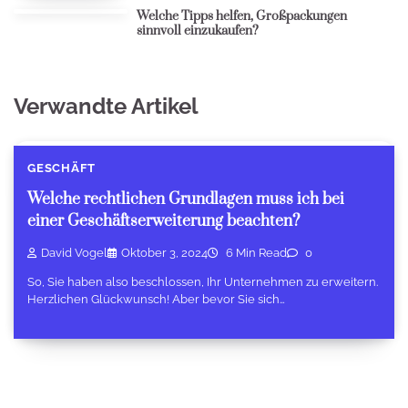
Welche Tipps helfen, Großpackungen
sinnvoll einzukaufen?
Verwandte Artikel
GESCHÄFT
Welche rechtlichen Grundlagen muss ich bei
einer Geschäftserweiterung beachten?
David Vogel
Oktober 3, 2024
6 Min Read
0
So, Sie haben also beschlossen, Ihr Unternehmen zu erweitern.
Herzlichen Glückwunsch! Aber bevor Sie sich…