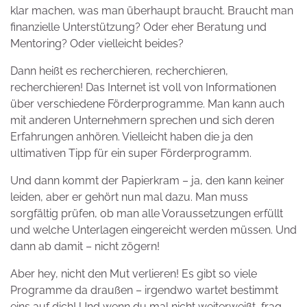
klar machen, was man überhaupt braucht. Braucht man
finanzielle Unterstützung? Oder eher Beratung und
Mentoring? Oder vielleicht beides?
Dann heißt es recherchieren, recherchieren,
recherchieren! Das Internet ist voll von Informationen
über verschiedene Förderprogramme. Man kann auch
mit anderen Unternehmern sprechen und sich deren
Erfahrungen anhören. Vielleicht haben die ja den
ultimativen Tipp für ein super Förderprogramm.
Und dann kommt der Papierkram – ja, den kann keiner
leiden, aber er gehört nun mal dazu. Man muss
sorgfältig prüfen, ob man alle Voraussetzungen erfüllt
und welche Unterlagen eingereicht werden müssen. Und
dann ab damit – nicht zögern!
Aber hey, nicht den Mut verlieren! Es gibt so viele
Programme da draußen – irgendwo wartet bestimmt
eins auf dich! Und wenn du mal nicht weiterweißt, frag