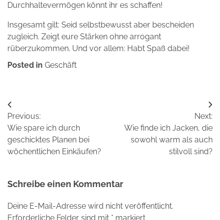
Durchhaltevermögen könnt ihr es schaffen!
Insgesamt gilt: Seid selbstbewusst aber bescheiden
zugleich. Zeigt eure Stärken ohne arrogant
rüberzukommen. Und vor allem: Habt Spaß dabei!
Posted in
Geschäft
Beitrags-
Previous:
Next:
Navigation
Wie spare ich durch
Wie finde ich Jacken, die
geschicktes Planen bei
sowohl warm als auch
wöchentlichen Einkäufen?
stilvoll sind?
Schreibe einen Kommentar
Deine E-Mail-Adresse wird nicht veröffentlicht.
Erforderliche Felder sind mit
*
markiert