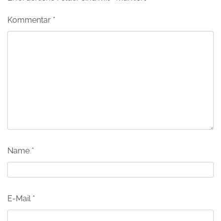
Kommentar
*
Name
*
E-Mail
*