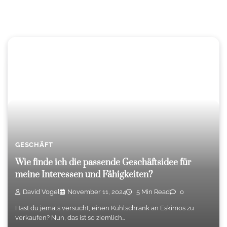
GESCHÄFT
Wie finde ich die passende Geschäftsidee für
meine Interessen und Fähigkeiten?
David Vogel
November 11, 2024
5 Min Read
0
Hast du jemals versucht, einen Kühlschrank an Eskimos zu
verkaufen? Nun, das ist so ziemlich…